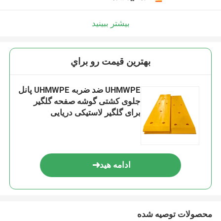
بیشتر ببینید
بهترين قيمت رو براي
UHMWPE ضد ضربه UHMWPE پانل
جلوی کشتی گوشه صفحه گلگیر
برای گلگیر لاستیکی دریایی
ادامه هید
محصولات توصیه شده