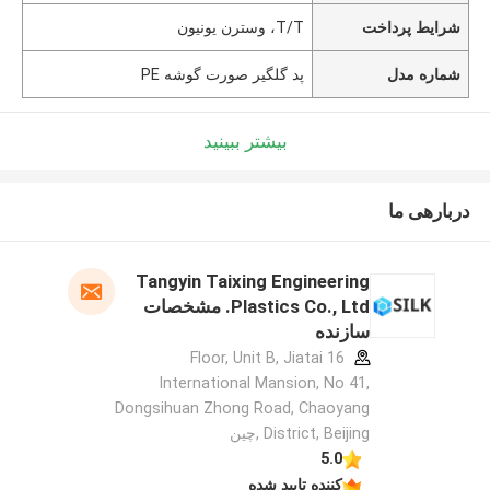
شرایط پرداخت
T/T، وسترن یونیون
شماره مدل
پد گلگیر صورت گوشه PE
بیشتر ببینید
دربارهی ما
Tangyin Taixing Engineering
Plastics Co., Ltd. مشخصات
سازنده
16 Floor, Unit B, Jiatai
International Mansion, No 41,
Dongsihuan Zhong Road, Chaoyang
District, Beijing ,چین
5.0
کننده تایید شده