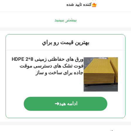
کننده تایید شده
بیشتر ببینید
بهترين قيمت رو براي
ورق های حفاظتی زمینی HDPE 2*8
فوت تشک های دسترسی موقت
جاده برای ساخت و ساز
ادامه هید