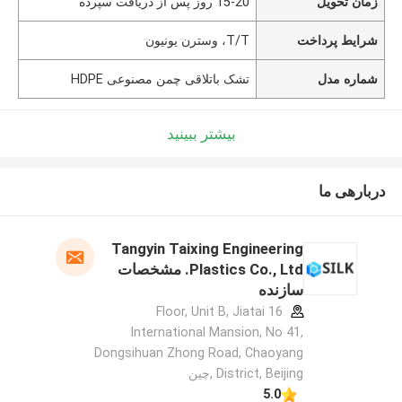
زمان تحویل
15-20 روز پس از دریافت سپرده
شرایط پرداخت
T/T، وسترن یونیون
شماره مدل
تشک باتلاقی چمن مصنوعی HDPE
بیشتر ببینید
دربارهی ما
Tangyin Taixing Engineering
Plastics Co., Ltd. مشخصات
سازنده
16 Floor, Unit B, Jiatai
International Mansion, No 41,
Dongsihuan Zhong Road, Chaoyang
District, Beijing ,چین
5.0