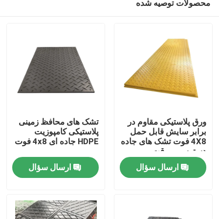
محصولات توصیه شده
ورق پلاستیکی مقاوم در
تشک های محافظ زمینی
برابر سایش قابل حمل
پلاستیکی کامپوزیت
4X8 فوت تشک های جاده
HDPE جاده ای 4x8 فوت
دسترسی موقت
صفحه اصلی
ارسال سؤال
ارسال سؤال
محصولات
درباره ما