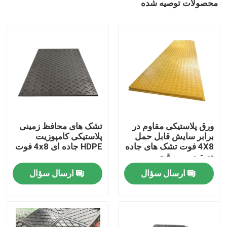
محصولات توصیه شده
ورق پلاستیکی مقاوم در
تشک های محافظ زمینی
برابر سایش قابل حمل
پلاستیکی کامپوزیت
4X8 فوت تشک های جاده
HDPE جاده ای 4x8 فوت
دسترسی موقت
صفحه اصلی
ارسال سؤال
ارسال سؤال
محصولات
درباره ما