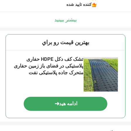
کننده تایید شده
بیشتر ببینید
بهترين قيمت رو براي
تشک کف دکل HDPE حفاری
پلاستیکی در فضای باز زمین حفاری
متحرک جاده پلاستیکی نفت
ادامه هید