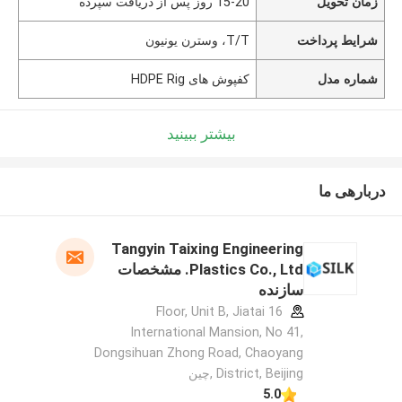
زمان تحویل
15-20 روز پس از دریافت سپرده
شرایط پرداخت
T/T، وسترن یونیون
شماره مدل
کفپوش های HDPE Rig
بیشتر ببینید
دربارهی ما
Tangyin Taixing Engineering
Plastics Co., Ltd. مشخصات
سازنده
16 Floor, Unit B, Jiatai
International Mansion, No 41,
Dongsihuan Zhong Road, Chaoyang
District, Beijing ,چین
5.0