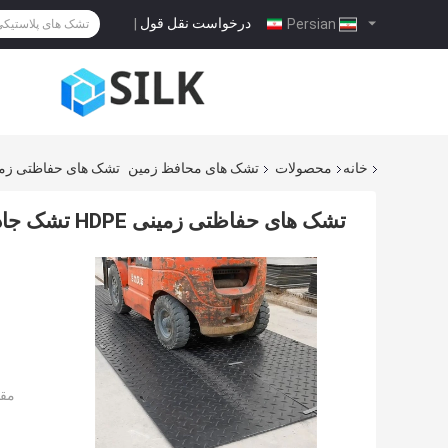
درخواست نقل قول
|
Persian
خانه
محصولات
تشک های محافظ زمین
تشک های حفاظتی زمینی HDPE تشک جاده ای مسیر ساخت و ساز
تشک های حفاظتی زمینی HDPE تشک جاده ای مسیر ساخت و ساز سنگین موقت
مقد