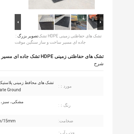
تشک های حفاظتی زمینی HDPE تشک
تصویر بزرگ :
جاده ای مسیر ساخت و ساز سنگین موقت
تشک های حفاظتی زمینی HDPE تشک جاده ای مسیر ساخت و ساز سنگین موقت
شرح
مورد：:
ate Ground
مشکی، سبز، آ
رنگ：:
ضخامت:
m/15mm
جذب آب::