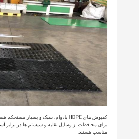
کفپوش های HDPE بادوام، سبک و بسیار مس
برای محافظت از وسایل نقلیه و سیستم ها در برابر آس
مناسب هستند.