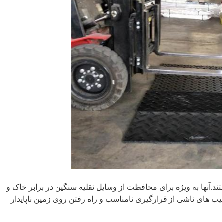
تحکم هستند.آنها به ویژه برای محافظت از وسایل نقلیه سنگین در برابر خاک و
یب های ناشی از قرارگیری نامناسب و راه رفتن روی زمین ناپایدار