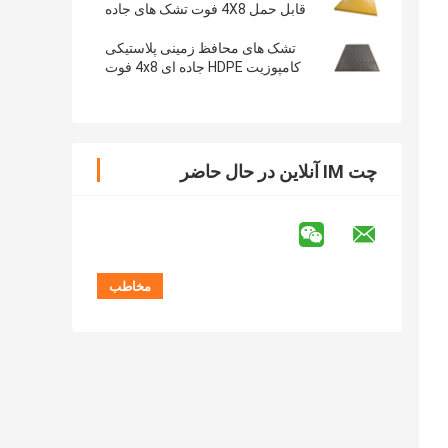
قابل حمل 4X8 فوت تشک های جاده
دسترسی موقت
تشک های محافظ زمینی پلاستیکی
کامپوزیت HDPE جاده ای 4x8 فوت
چت IM آنلاین در حال حاضر