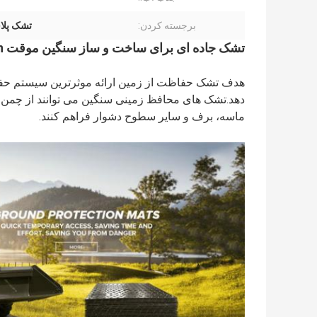
برجسته کردن:
تشک پلاست
تشک جاده ای برای ساخت و ساز سنگین موقت Hdpe Ground Protection تشک
هدف تشک حفاظت از زمین ارائه موثرترین سیستم حفاظ
دهد.تشک های محافظ زمینی سنگین می توانند از چم
ماسه، برف و سایر سطوح دشوار فراهم کنند.