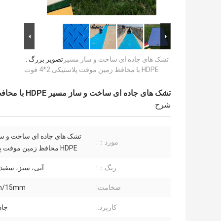
تشک های جاده ای ساخت و ساز مسیر
تصویر بزرگ :
HDPE با محافظ زمین موقت پلاستیکی 2*4 فوت
تشک های جاده ای ساخت و ساز مسیر HDPE با محافظ زمین موقت پلاستیکی 2*4 فوت
شرح
تشک های جاده ای ساخت و س
مورد：:
HDPE محافظ زمین موقت پلاستیکی
رنگ：:
آبی، سبز، سفی
ضخامت:
m/15mm
کاربرد::
جاد