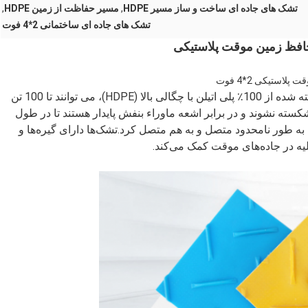
تشک های جاده ای ساخت و ساز مسیر HDPE
,
مسیر حفاظت از زمین HDPE
,
تشک های جاده ای ساختمانی 2*4 فوت
تشک های حفاظت از زمین ما (تشک های باتلاقی) ساخته شده از 100٪ پلی اتیلن با چگالی بالا (HDPE)، می توانند تا 100 تن
کسته نشوند و در برابر اشعه ماوراء بنفش پایدار هستند تا در طول
تشک های زمینی HDPE را می توان به طور نامحدود متصل و به هم متصل کرد.تشک‌ها دارای گیره‌ها و
یه در جاده‌های موقت کمک می‌کند.