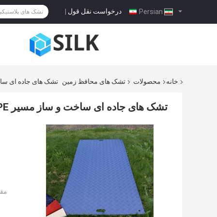
درخواست نقل قول
|
Persian
خانه
محصولات
تشک های محافظ زمین
تشک های جاده ای ساخت و ساز مسیر HDPE با 
تشک های جاده ای ساخت و ساز مسیر HDPE با محافظ زمین موقت پلاستیکی 2*4 فوت
مقد