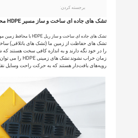
برجسته کردن:
تشک های جاده ای ساخت و ساز مسیر HDPE محافظ زمین موقت پلاستیکی
تشک های جاده ای ساخت و ساز ریل HDPE با محافظ زمین موقت پلاستیکی 2*4 فوت
را در خود نگه دارند و به اندازه کافی سخت هستند که ش
زمان خراب نشوند.
رویه‌های بافت‌دار هستند که به حرکت راحت وسایل نقل