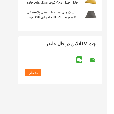
قابل حمل 4X8 فوت تشک های جاده
دسترسی موقت
تشک های محافظ زمینی پلاستیکی
کامپوزیت HDPE جاده ای 4x8 فوت
چت IM آنلاین در حال حاضر